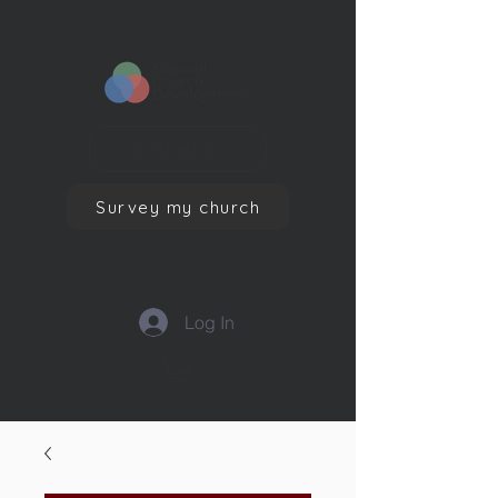
Contact us
Survey my church
Log In